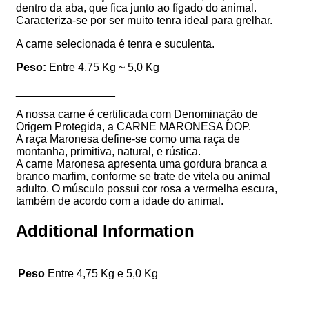
dentro da aba, que fica junto ao fígado do animal.
Caracteriza-se por ser muito tenra ideal para grelhar.
A carne selecionada é tenra e suculenta.
Peso:
Entre 4,75 Kg ~ 5,0 Kg
________________
A nossa carne é certificada com Denominação de
Origem Protegida, a CARNE MARONESA DOP.
A raça Maronesa define-se como uma raça de
montanha, primitiva, natural, e rústica.
A carne Maronesa apresenta uma gordura branca a
branco marfim, conforme se trate de vitela ou animal
adulto. O músculo possui cor rosa a vermelha escura,
também de acordo com a idade do animal.
Additional Information
Peso
Entre 4,75 Kg e 5,0 Kg