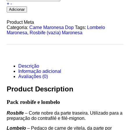
+
-
Adicionar
Product Meta
Categoria:
Carne Maronesa Dop
Tags:
Lombelo
Maronesa
,
Rosbife (vazia) Maronesa
Descrição
Informação adicional
Avaliações (0)
Product Description
Pack rosbife e lombelo
Rosbife
– Corte nobre da parte traseira. Utilizado para a
preparação do contrafilé e filé-mignon.
Lombelo
– Pedaço de carne de vitela, da parte por