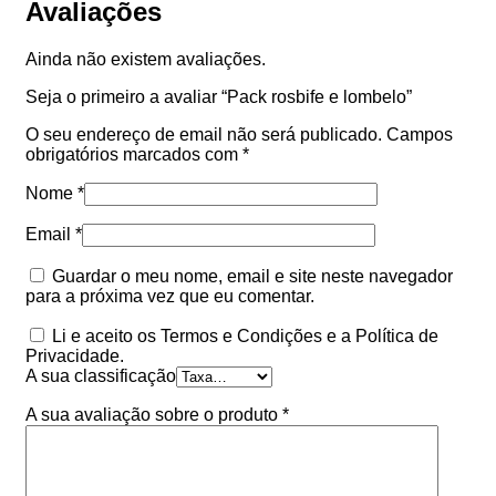
Avaliações
Ainda não existem avaliações.
Seja o primeiro a avaliar “Pack rosbife e lombelo”
O seu endereço de email não será publicado.
Campos
obrigatórios marcados com
*
Nome
*
Email
*
Guardar o meu nome, email e site neste navegador
para a próxima vez que eu comentar.
Li e aceito os Termos e Condições e a Política de
Privacidade.
A sua classificação
A sua avaliação sobre o produto
*