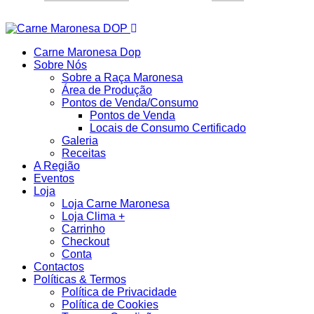
Carne Maronesa Dop
Sobre Nós
Sobre a Raça Maronesa
Área de Produção
Pontos de Venda/Consumo
Pontos de Venda
Locais de Consumo Certificado
Galeria
Receitas
A Região
Eventos
Loja
Loja Carne Maronesa
Loja Clima +
Carrinho
Checkout
Conta
Contactos
Políticas & Termos
Política de Privacidade
Política de Cookies