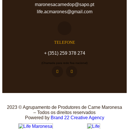
maronesacarnedop@sapo.pt
life.acmarones@gmail.com
TELEFONE
+ (351) 259 378 274
(Chamada para rede fixa nacional)
2023 © Agrupamento de Produtores de Carne Maronesa
– Todos os direitos reservados
Powered by
Brand 22 Creative Agency