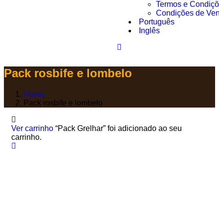
Termos e Condiç
Condições de Ve
Português
Inglês
Pack rosbife e lombelo
Home
Pack rosbife e lombelo
Ver carrinho
“Pack Grelhar” foi adicionado ao seu
carrinho.