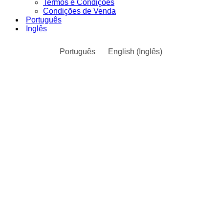
Termos e Condições
Condições de Venda
Português
Inglês
Português
English
(
Inglês
)