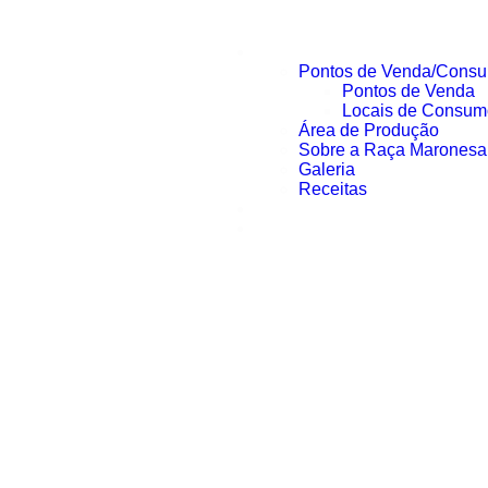
Sobre Nós
Pontos de Venda/Cons
Pontos de Venda
Locais de Consumo
Área de Produção
Sobre a Raça Maronesa
Galeria
Receitas
A Região
Eventos