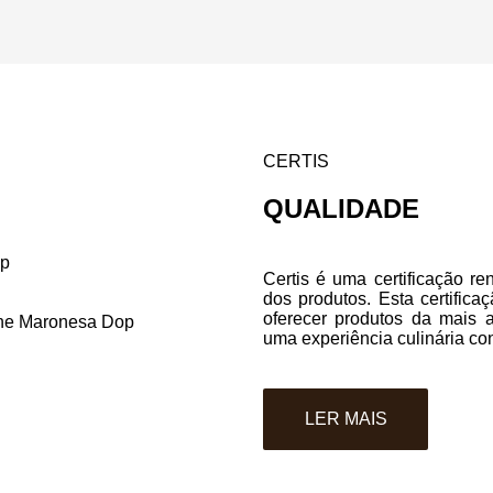
CERTIS
QUALIDADE
Certis é uma certificação r
dos produtos. Esta certifi
oferecer produtos da mais 
uma experiência culinária con
LER MAIS