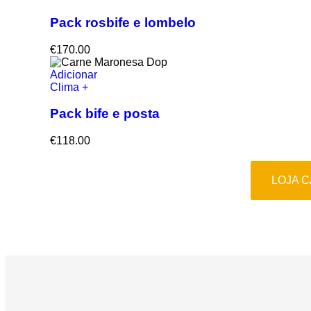
Pack rosbife e lombelo
€
170.00
Adicionar
Clima +
Pack bife e posta
€
118.00
LOJA 