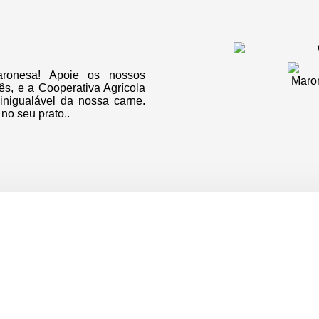
aronesa! Apoie os nossos
s, e a Cooperativa Agrícola
inigualável da nossa carne.
no seu prato..