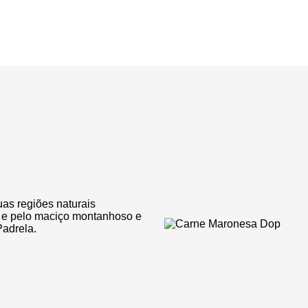
as regiões naturais
o, e pelo maciço montanhoso e
Padrela.