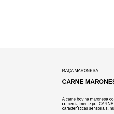
RAÇA MARONESA
CARNE MARONE
A carne bovina maronesa co
comercialmente por CARNE
características sensoriais, nu