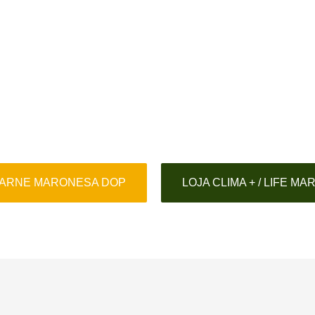
CARNE MARONESA DOP
LOJA CLIMA + / LIFE M