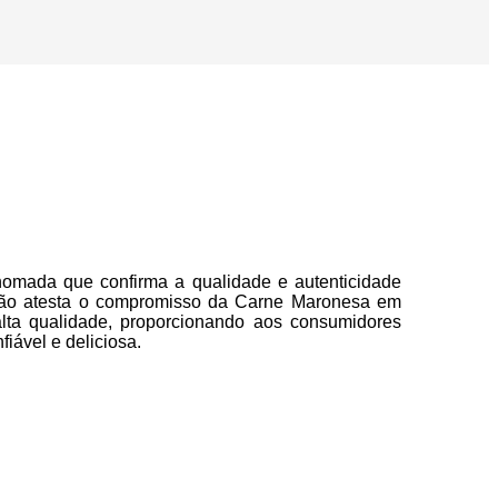
enomada que confirma a qualidade e autenticidade
cação atesta o compromisso da Carne Maronesa em
alta qualidade, proporcionando aos consumidores
fiável e deliciosa.