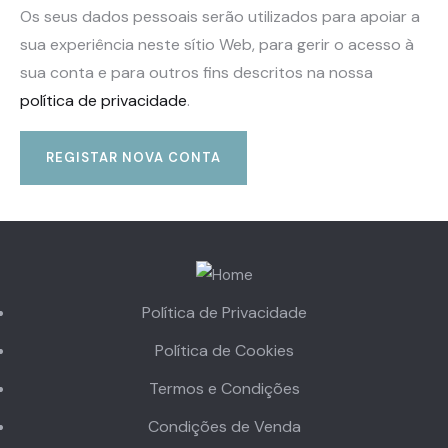
Os seus dados pessoais serão utilizados para apoiar a
sua experiência neste sítio Web, para gerir o acesso à
sua conta e para outros fins descritos na nossa
política de privacidade
.
REGISTAR NOVA CONTA
Política de Privacidade
Política de Cookies
Termos e Condições
Condições de Venda