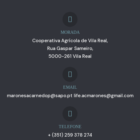
MORADA
Cooperativa Agrícola de Vila Real,
Rua Gaspar Sameiro,
5000-261 Vila Real
EMAIL
maronesacarnedop@sapo.pt life.acmarones@gmail.com
TELEFONE
+ (351) 259 378 274